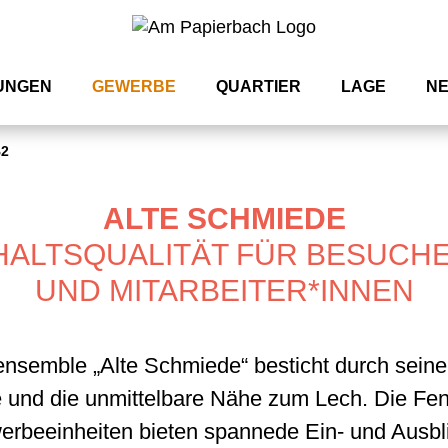
UNGEN
GEWERBE
QUARTIER
LAGE
N
B2
ALTE SCHMIEDE
ALTSQUALITÄT FÜR BESUCH
UND MITARBEITER*INNEN
semble „Alte Schmiede“ besticht durch sein
 und die unmittelbare Nähe zum Lech. Die Fen
rbeeinheiten bieten spannede Ein- und Ausbl