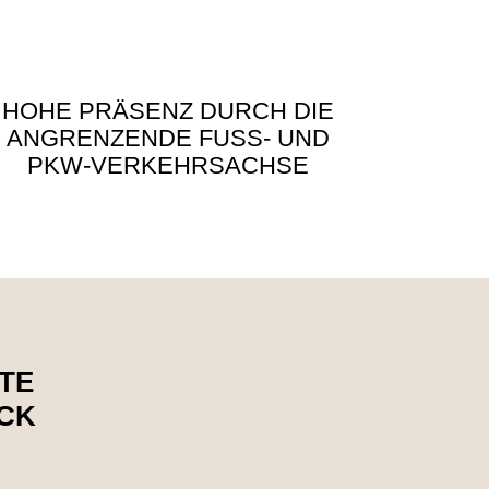
HOHE PRÄSENZ DURCH DIE
ANGRENZENDE FUSS- UND P
KW-VERKEHRSACHSE
TE
ICK