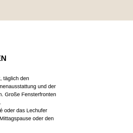
EN
, täglich den
nenausstattung und der
. Große Fensterfronten
.
é oder das Lechufer
 Mittagspause oder den