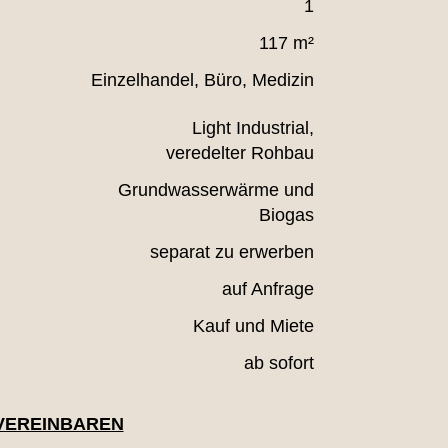
1
117 m²
Einzelhandel, Büro, Medizin
Light Industrial,
veredelter Rohbau
Grundwasserwärme und
Biogas
separat zu erwerben
auf Anfrage
Kauf und Miete
ab sofort
VEREINBAREN