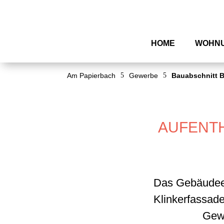
HOME
WOHN
Am Papierbach
5
Gewerbe
5
Bauabschnitt 
AUFENTH
Das Gebäudeen
Klinkerfassade
Gewe