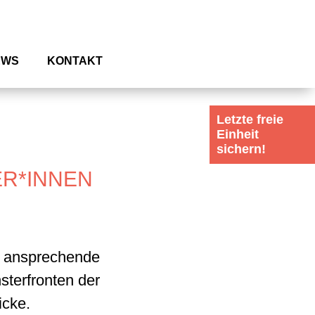
EWS
KONTAKT
Letzte freie
Einheit
sichern!
ER*INNEN
e ansprechende
sterfronten der
icke.