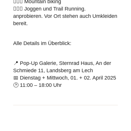
🚵🏻‍♂️ Mountain biking
🏃🏻‍♂️ Joggen und Trail Running.
anprobieren. Vor Ort stehen auch Umkleiden
bereit.
Alle Details im Überblick:
📍 Pop-Up Galerie, Sternrad Haus, An der
Schmiede 11, Landsberg am Lech
📅 Dienstag + Mittwoch, 01. + 02. April 2025
🕑 11:00 – 18:00 Uhr