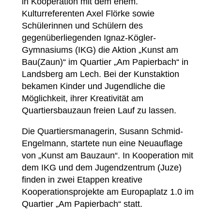
in Kooperation mit dem ehem.
Kulturreferenten Axel Flörke sowie
Schülerinnen und Schülern des
gegenüberliegenden Ignaz-Kögler-
Gymnasiums (IKG) die Aktion „Kunst am
Bau(Zaun)“ im Quartier „Am Papierbach“ in
Landsberg am Lech. Bei der Kunstaktion
bekamen Kinder und Jugendliche die
Möglichkeit, ihrer Kreativität am
Quartiersbauzaun freien Lauf zu lassen.
Die Quartiersmanagerin, Susann Schmid-
Engelmann, startete nun eine Neuauflage
von „Kunst am Bauzaun“. In Kooperation mit
dem IKG und dem Jugendzentrum (Juze)
finden in zwei Etappen kreative
Kooperationsprojekte am Europaplatz 1.0 im
Quartier „Am Papierbach“ statt.