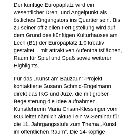
Der künftige Europaplatz wird ein
wesentlicher Dreh- und Angelpunkt als
östliches Eingangstors ins Quartier sein. Bis
zu seiner offiziellen Fertigstellung wird auf
dem Grund des künftigen Kulturhauses am
Lech (B1) der Europaplatz 1.0 kreativ
gestaltet – mit attraktiven Aufenthaltsflächen,
Raum für Spiel und Spaß sowie weiteren
Highlights.
Für das „Kunst am Bauzaun“-Projekt
kontaktierte Susann Schmid-Engelmann
direkt das IKG und Juze, die mit großer
Begeisterung die Idee aufnahmen.
Kunstlehrerin Maria Crisan-Klessinger vom
IKG leitet nämlich aktuell ein W-Seminar für
die 11. Jahrgangsstufe zum Thema „Kunst
im öffentlichen Raum“. Die 14-köpfige