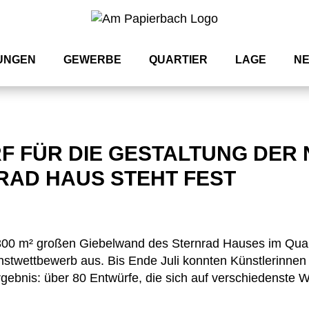
UNGEN
GEWERBE
QUARTIER
LAGE
N
F FÜR DIE GESTALTUNG DER
RAD HAUS STEHT FEST
 300 m² großen Giebelwand des Sternrad Hauses im Quar
nstwettbewerb aus. Bis Ende Juli konnten Künstlerinnen u
gebnis: über 80 Entwürfe, die sich auf verschiedenste 