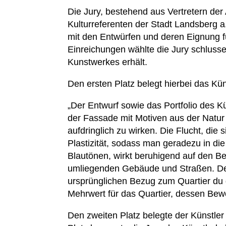
Die Jury, bestehend aus Vertretern der 
Kulturreferenten der Stadt Landsberg a
mit den Entwürfen und deren Eignung f
Einreichungen wählte die Jury schlusse
Kunstwerkes erhält.
Den ersten Platz belegt hierbei das Kün
„Der Entwurf sowie das Portfolio des K
der Fassade mit Motiven aus der Natu
aufdringlich zu wirken. Die Flucht, di
Plastizität, sodass man geradezu in d
Blautönen, wirkt beruhigend auf den Be
umliegenden Gebäude und Straßen. Der 
ursprünglichen Bezug zum Quartier du 
Mehrwert für das Quartier, dessen Bew
Den zweiten Platz belegte der Künstler 