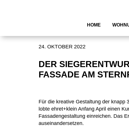
HOME
WOHN
24. OKTOBER 2022
DER SIEGERENTWUR
FASSADE AM STERN
Für die kreative Gestaltung der knapp
lobte ehret+klein Anfang April einen Ku
Fassadengestaltung einreichen. Das Er
auseinandersetzen.