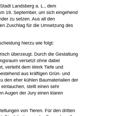
r Stadt Landsberg a. L., dem
e am 19. September, um sich eingehend
der zu setzen. Aus all den
 den Zuschlag für die Umsetzung des
scheidung hierzu wie folgt:
erisch überzeugt. Durch die Gestaltung
ungsraum versetzt ohne dabei
et, verleiht dem Werk Tiefe und
bestehend aus kräftigen Grün- und
zu den eher kühlen Baumaterialien der
intauchen, stellt einen sehr
en Augen der Jury einen klaren
tellungen von Tieren. Für den dritten