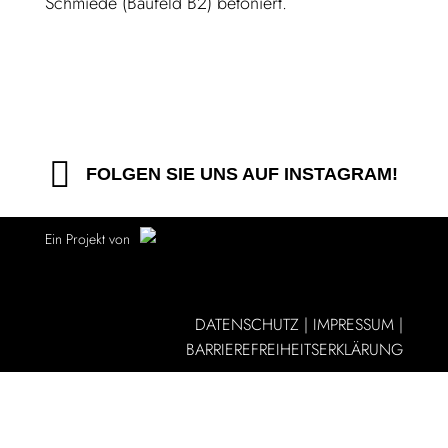
Schmiede (Baufeld B2) betoniert.
FOLGEN SIE UNS AUF INSTAGRAM!
Ein Projekt von
DATENSCHUTZ
|
IMPRESSUM
|
BARRIEREFREIHEITSERKLÄRUNG